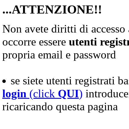
...ATTENZIONE!!
Non avete diritti di accesso
occorre essere
utenti regist
propria email e password
se siete utenti registrati b
login
(click
QUI
)
introduce
ricaricando questa pagina